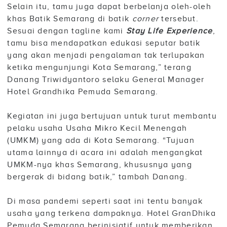
Selain itu, tamu juga dapat berbelanja oleh-oleh
khas Batik Semarang di batik
corner
tersebut.
Sesuai dengan tagline kami
Stay Life Experience
,
tamu bisa mendapatkan edukasi seputar batik
yang akan menjadi pengalaman tak terlupakan
ketika mengunjungi Kota Semarang,” terang
Danang Triwidyantoro selaku General Manager
Hotel Grandhika Pemuda Semarang.
Kegiatan ini juga bertujuan untuk turut membantu
pelaku usaha Usaha Mikro Kecil Menengah
(UMKM) yang ada di Kota Semarang. “Tujuan
utama lainnya di acara ini adalah mengangkat
UMKM-nya khas Semarang, khususnya yang
bergerak di bidang batik,” tambah Danang.
Di masa pandemi seperti saat ini tentu banyak
usaha yang terkena dampaknya. Hotel GranDhika
Pemuda Semarang berinisiatif untuk memberikan