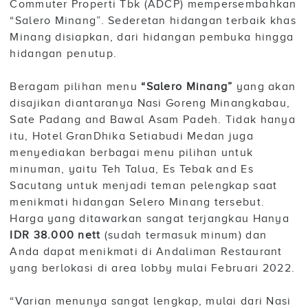
Commuter Properti Tbk (ADCP) mempersembahkan
“Salero Minang”. Sederetan hidangan terbaik khas
Minang disiapkan, dari hidangan pembuka hingga
hidangan penutup.
Beragam pilihan menu
“Salero Minang”
yang akan
disajikan diantaranya Nasi Goreng Minangkabau,
Sate Padang and Bawal Asam Padeh. Tidak hanya
itu, Hotel GranDhika Setiabudi Medan juga
menyediakan berbagai menu pilihan untuk
minuman, yaitu Teh Talua, Es Tebak and Es
Sacutang untuk menjadi teman pelengkap saat
menikmati hidangan Selero Minang tersebut.
Harga yang ditawarkan sangat terjangkau Hanya
IDR 38.000 nett
(sudah termasuk minum) dan
Anda dapat menikmati di Andaliman Restaurant
yang berlokasi di area lobby mulai Februari 2022.
“Varian menunya sangat lengkap, mulai dari Nasi