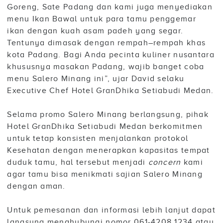
Goreng, Sate Padang dan kami juga menyediakan
menu Ikan Bawal untuk para tamu penggemar
ikan dengan kuah asam padeh yang segar.
Tentunya dimasak dengan rempah–rempah khas
kota Padang. Bagi Anda pecinta kuliner nusantara
khususnya masakan Padang, wajib banget coba
menu Salero Minang ini”, ujar David selaku
Executive Chef Hotel GranDhika Setiabudi Medan.
Selama promo Salero Minang berlangsung, pihak
Hotel GranDhika Setiabudi Medan berkomitmen
untuk tetap konsisten menjalankan protokol
Kesehatan dengan menerapkan kapasitas tempat
duduk tamu, hal tersebut menjadi
concern
kami
agar tamu bisa menikmati sajian Salero Minang
dengan aman.
Untuk pemesanan dan informasi lebih lanjut dapat
langsung menghubungi nomor 061-4208 1234 atau