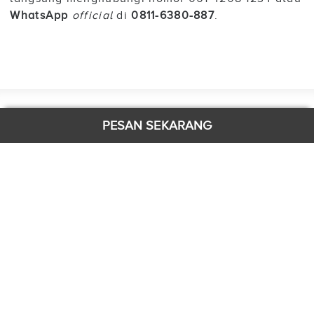
WhatsApp
official
di
0811-6380-887
.
KONTAK
PESAN SEKARANG
Jl. Iskandarsyah Raya No. 65 Jakarta 12160
Telp: (62-21) 29127788 Fax: (62-21) 29126677
Email:
info@grandhika-hotel.com
SOSIAL MEDIA