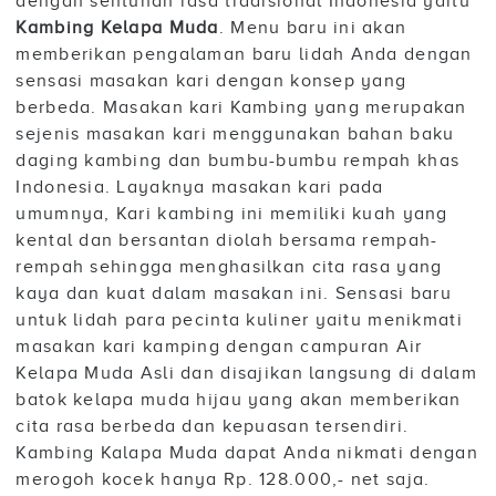
dengan sentuhan rasa tradisional Indonesia yaitu
Kambing Kelapa Muda
. Menu baru ini akan
memberikan pengalaman baru lidah Anda dengan
sensasi masakan kari dengan konsep yang
berbeda. Masakan kari Kambing yang merupakan
sejenis masakan kari menggunakan bahan baku
daging kambing dan bumbu-bumbu rempah khas
Indonesia. Layaknya masakan kari pada
umumnya, Kari kambing ini memiliki kuah yang
kental dan bersantan diolah bersama rempah-
rempah sehingga menghasilkan cita rasa yang
kaya dan kuat dalam masakan ini. Sensasi baru
untuk lidah para pecinta kuliner yaitu menikmati
masakan kari kamping dengan campuran Air
Kelapa Muda Asli dan disajikan langsung di dalam
batok kelapa muda hijau yang akan memberikan
cita rasa berbeda dan kepuasan tersendiri.
Kambing Kalapa Muda dapat Anda nikmati dengan
merogoh kocek hanya Rp. 128.000,- net saja.