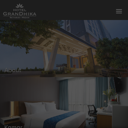
About
Kamar